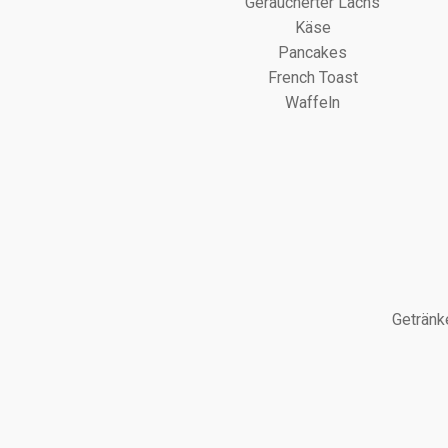
Geräucherter Lachs
Käse
Pancakes
French Toast
Waffeln
Getränk