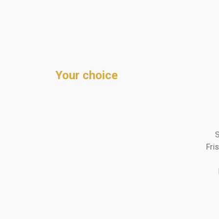
Your choice
Fri