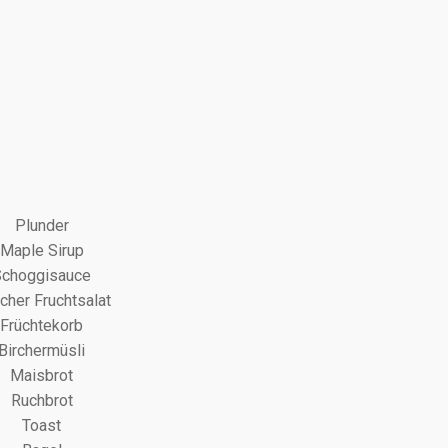
Plunder
Maple Sirup
Schoggisauce
scher Fruchtsalat
Früchtekorb
Birchermüsli
Maisbrot
Ruchbrot
Toast