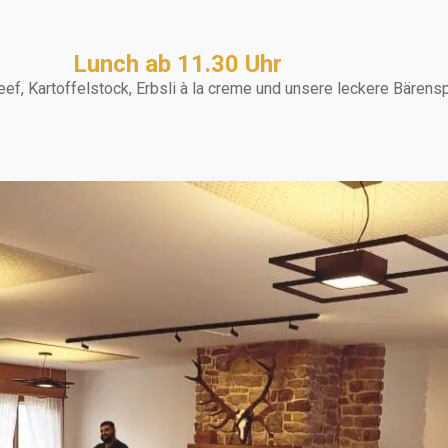
Lunch ab 11.30 Uhr
f, Kartoffelstock, Erbsli à la creme und unsere leckere Bären