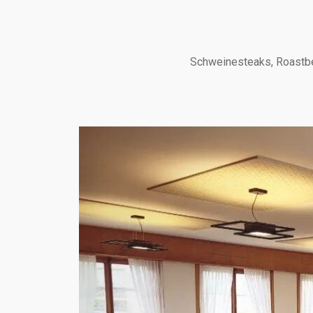
Schweinesteaks, Roastbee