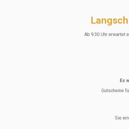
Langschl
Ab 9:30 Uhr erwartet e
Es w
Gutscheine fü
Sie er